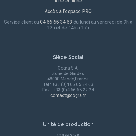
Aide en ligne
Accès à l’espace PRO
Service client au
04 66 65 34 63
du lundi au vendredi de 9h à
12h et de 14h à 17h
Siège Social
Cogra S.A.
Zone de Gardès
48000 Mende,France
Tel : +33 (0)4 66 65 34 63
Fax : +33 (0)4 66 65 22 24
contact@cogra.fr
Unité de production
COGRA SA