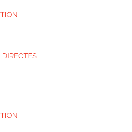
CTION
 DIRECTES
CTION