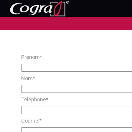
Prenom*
Nom*
Téléphone*
Courriel*