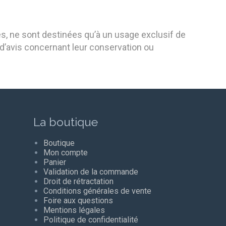
, ne sont destinées qu’à un usage exclusif de
d’avis concernant leur conservation ou
La boutique
Boutique
Mon compte
Panier
Validation de la commande
Droit de rétractation
Conditions générales de vente
Foire aux questions
Mentions légales
Politique de confidentialité