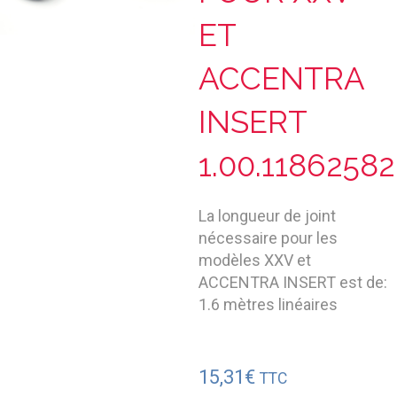
ET
ACCENTRA
INSERT
1.00.1186258
La longueur de joint
nécessaire pour les
modèles XXV et
ACCENTRA INSERT est de:
1.6 mètres linéaires
15,31
€
TTC