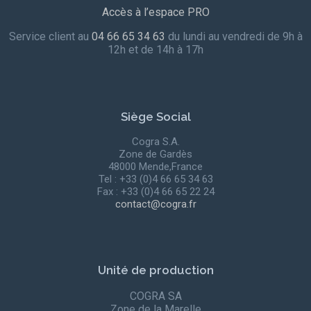
Accès à l’espace PRO
Service client au
04 66 65 34 63
du lundi au vendredi de 9h à
12h et de 14h à 17h
Siège Social
Cogra S.A.
Zone de Gardès
48000 Mende,France
Tel : +33 (0)4 66 65 34 63
Fax : +33 (0)4 66 65 22 24
contact@cogra.fr
Unité de production
COGRA SA
Zone de la Marelle