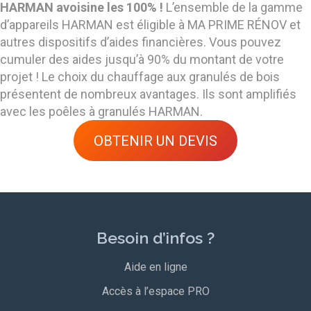
HARMAN avoisine les 100% !
L’ensemble de la gamme
d’appareils HARMAN est éligible à MA PRIME RÉNOV et
autres dispositifs d’aides financières. Vous pouvez
cumuler des aides jusqu’à 90% du montant de votre
projet ! Le choix du chauffage aux granulés de bois
présentent de nombreux avantages. Ils sont amplifiés
avec les poêles à granulés HARMAN.
OBTENIR UN DEVIS
Besoin d’infos ?
Aide en ligne
Accès à l’espace PRO