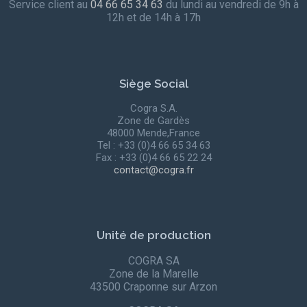
Service client au
04 66 65 34 63
du lundi au vendredi de 9h à
12h et de 14h à 17h
Siège Social
Cogra S.A.
Zone de Gardès
48000 Mende,France
Tel : +33 (0)4 66 65 34 63
Fax : +33 (0)4 66 65 22 24
contact@cogra.fr
Unité de production
COGRA SA
Zone de la Marelle
43500 Craponne sur Arzon