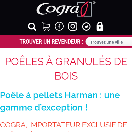
POÊLES À GRANULÉS DE
BOIS
Poêle à pellets Harman : une
gamme d’exception !
COGRA, IMPORTATEUR EXCLUSIF DE