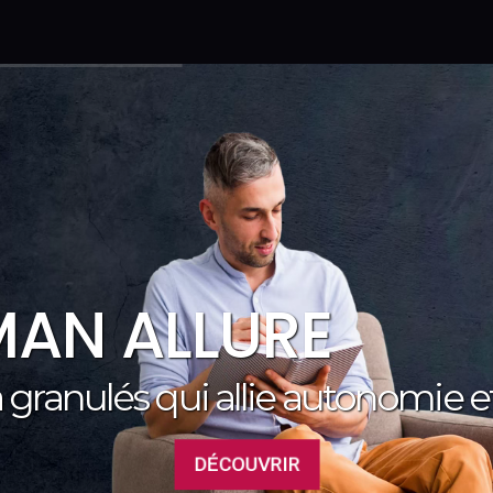
AN ALLURE
à granulés qui allie autonomie 
DÉCOUVRIR