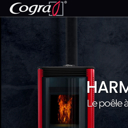
HARM
Le poêle 