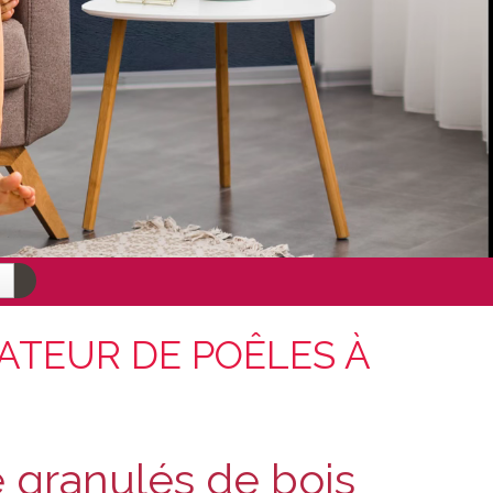
ATEUR DE POÊLES À
e granulés de bois