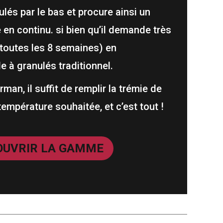
ulés par le bas et procure ainsi un
n continu. si bien qu’il demande très
s toutes les 8 semaines) en
 à granulés traditionnel.
rman, il suffit de remplir la trémie de
 température souhaitée, et c’est tout !
OUVRIR LA GAMME