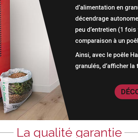
d’alimentation en gran
décendrage autonome e
peu d’entretien (1 foi
comparaison à un poêle
Ainsi, avec le poêle Ha
granulés, d’afficher la
DÉC
La qualité garantie