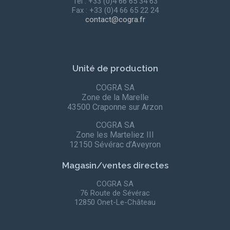
Tel : +33 (0)4 66 65 34 63
Fax : +33 (0)4 66 65 22 24
contact@cogra.fr
Unité de production
COGRA SA
Zone de la Marelle
43500 Craponne sur Arzon
COGRA SA
Zone les Marteliez III
12150 Sévérac d’Aveyron
Magasin/ventes directes
COGRA SA
76 Route de Sévérac
12850 Onet-Le-Château