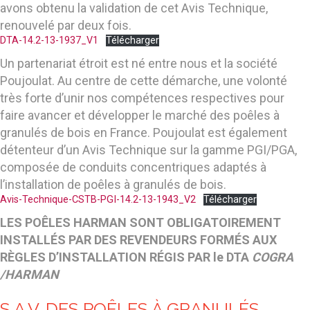
avons obtenu la validation de cet Avis Technique,
renouvelé par deux fois.
DTA-14.2-13-1937_V1
Télécharger
Un partenariat étroit est né entre nous et la société
Poujoulat. Au centre de cette démarche, une volonté
très forte d’unir nos compétences respectives pour
faire avancer et développer le marché des poêles à
granulés de bois en France. Poujoulat est également
détenteur d’un Avis Technique sur la gamme PGI/PGA,
composée de conduits concentriques adaptés à
l’installation de poêles à granulés de bois.
Avis-Technique-CSTB-PGI-14.2-13-1943_V2
Télécharger
LES POÊLES HARMAN SONT OBLIGATOIREMENT
INSTALLÉS PAR DES REVENDEURS FORMÉS AUX
RÈGLES D’INSTALLATION RÉGIS PAR le DTA
COGRA
/HARMAN
S.A.V. DES POÊLES À GRANULÉS