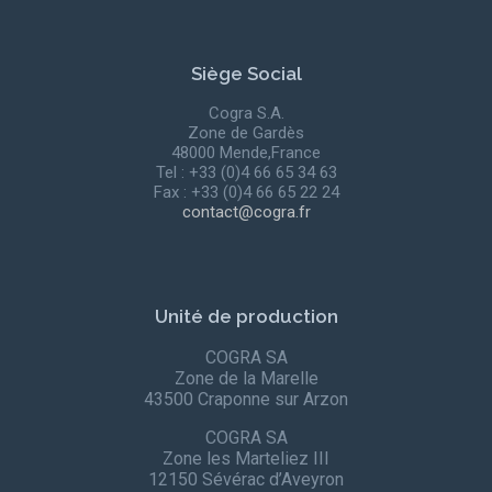
Siège Social
Cogra S.A.
Zone de Gardès
48000 Mende,France
Tel : +33 (0)4 66 65 34 63
Fax : +33 (0)4 66 65 22 24
contact@cogra.fr
Unité de production
COGRA SA
Zone de la Marelle
43500 Craponne sur Arzon
COGRA SA
Zone les Marteliez III
12150 Sévérac d’Aveyron