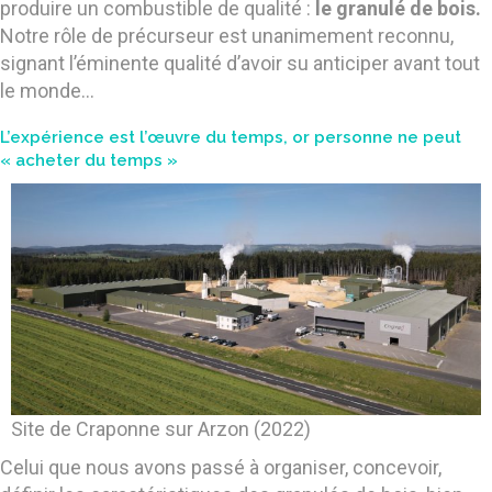
produire un combustible de qualité :
le granulé de bois.
Notre rôle de précurseur est unanimement reconnu,
signant l’éminente qualité d’avoir su anticiper avant tout
le monde…
L’expérience est l’œuvre du temps, or personne ne peut
« acheter du temps »
Site de Craponne sur Arzon (2022)
Celui que nous avons passé à organiser, concevoir,