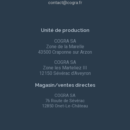
contact@cogra.fr
Unité de production
COGRA SA
Zone de la Marelle
43500 Craponne sur Arzon
COGRA SA
Zone les Marteliez III
12150 Sévérac d’Aveyron
Magasin/ventes directes
COGRA SA
76 Route de Sévérac
12850 Onet-Le-Château