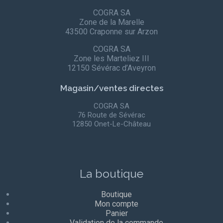
COGRA SA
Zone de la Marelle
43500 Craponne sur Arzon
COGRA SA
Zone les Marteliez III
12150 Sévérac d’Aveyron
Magasin/ventes directes
COGRA SA
76 Route de Sévérac
12850 Onet-Le-Château
La boutique
Boutique
Mon compte
Panier
Validation de la commande