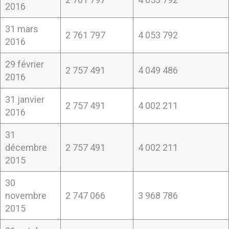
2016
31 mars
2 761 797
4 053 792
2016
29 février
2 757 491
4 049 486
2016
31 janvier
2 757 491
4 002 211
2016
31
décembre
2 757 491
4 002 211
2015
30
novembre
2 747 066
3 968 786
2015