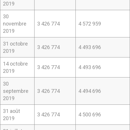
2019
30
novembre
3 426 774
4 572 959
2019
31 octobre
3 426 774
4 493 696
2019
14 octobre
3 426 774
4 493 696
2019
30
septembre
3 426 774
4 494 696
2019
31 août
3 426 774
4 500 696
2019