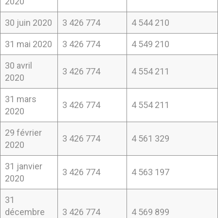
2020
30 juin 2020
3 426 774
4 544 210
31 mai 2020
3 426 774
4 549 210
30 avril
3 426 774
4 554 211
2020
31 mars
3 426 774
4 554 211
2020
29 février
3 426 774
4 561 329
2020
31 janvier
3 426 774
4 563 197
2020
31
décembre
3 426 774
4 569 899