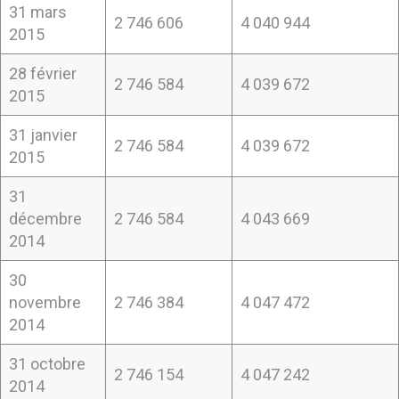
31 mars
2 746 606
4 040 944
2015
28 février
2 746 584
4 039 672
2015
31 janvier
2 746 584
4 039 672
2015
31
décembre
2 746 584
4 043 669
2014
30
novembre
2 746 384
4 047 472
2014
31 octobre
2 746 154
4 047 242
2014