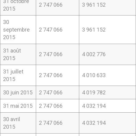
31 octobre
2 747 066
3 961 152
2015
30
septembre
2 747 066
3 961 152
2015
31 août
2 747 066
4 002 776
2015
31 juillet
2 747 066
4 010 633
2015
30 juin 2015
2 747 066
4 019 782
31 mai 2015
2 747 066
4 032 194
30 avril
2 747 066
4 032 194
2015