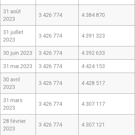
31 août
3 426 774
4 384 870
2023
31 juillet
3 426 774
4 391 323
2023
30 juin 2023
3 426 774
4 392 633
31 mai 2023
3 426 774
4 424 153
30 avril
3 426 774
4 428 517
2023
31 mars
3 426 774
4 307 117
2023
28 février
3 426 774
4 307 121
2023