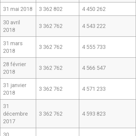
31 mai 2018
3 362 802
4 450 262
30 avril
3 362 762
4 543 222
2018
31 mars
3 362 762
4 555 733
2018
28 février
3 362 762
4 566 547
2018
31 janvier
3 362 762
4 571 233
2018
31
décembre
3 362 762
4 593 823
2017
30