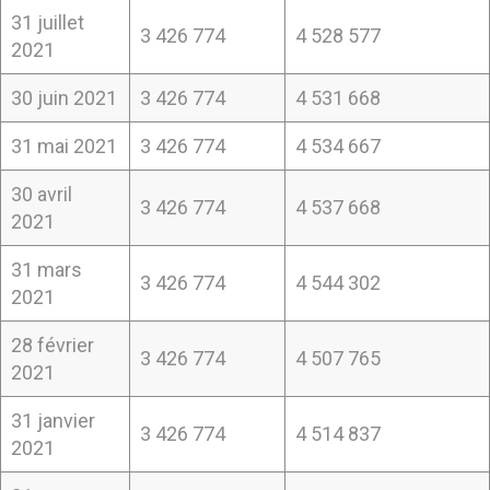
31 juillet
3 426 774
4 528 577
2021
30 juin 2021
3 426 774
4 531 668
31 mai 2021
3 426 774
4 534 667
30 avril
3 426 774
4 537 668
2021
31 mars
3 426 774
4 544 302
2021
28 février
3 426 774
4 507 765
2021
31 janvier
3 426 774
4 514 837
2021