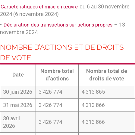
du 6 au 30 novembre
Caractéristiques et mise en œuvre
2024 (6 novembre 2024)
•
– 13
Déclaration des transactions sur actions propres
novembre 2024
NOMBRE D’ACTIONS ET DE DROITS
DE VOTE
Nombre total
Nombre total de
Date
d’actions
droits de vote
30 juin 2026
3 426 774
4 313 865
31 mai 2026
3 426 774
4 313 866
30 avril
3 426 774
4 313 866
2026