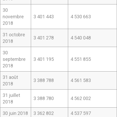
30
novembre
3 401 443
4 530 663
2018
31 octobre
3 401 278
4 540 048
2018
30
septembre
3 401 195
4 551 855
2018
31 août
3 388 788
4 561 583
2018
31 juillet
3 388 780
4 562 002
2018
30 juin 2018
3 362 802
4 537 597