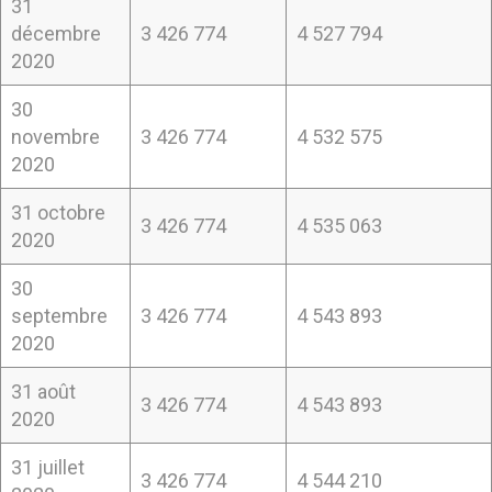
31
décembre
3 426 774
4 527 794
2020
30
novembre
3 426 774
4 532 575
2020
31 octobre
3 426 774
4 535 063
2020
30
septembre
3 426 774
4 543 893
2020
31 août
3 426 774
4 543 893
2020
31 juillet
3 426 774
4 544 210