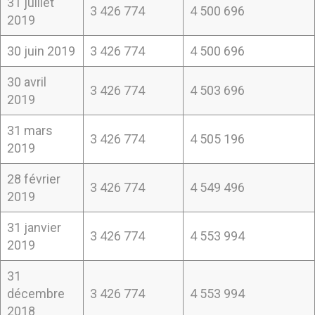
31 juillet
3 426 774
4 500 696
2019
30 juin 2019
3 426 774
4 500 696
30 avril
3 426 774
4 503 696
2019
31 mars
3 426 774
4 505 196
2019
28 février
3 426 774
4 549 496
2019
31 janvier
3 426 774
4 553 994
2019
31
décembre
3 426 774
4 553 994
2018