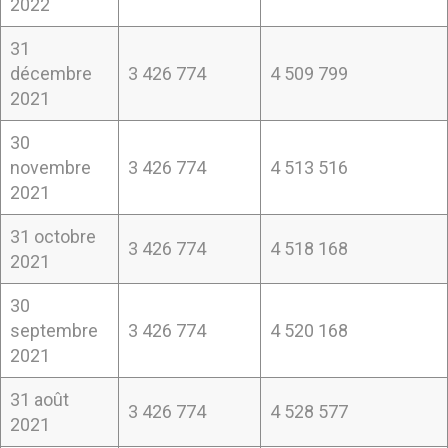
2022
31
décembre
3 426 774
4 509 799
2021
30
novembre
3 426 774
4 513 516
2021
31 octobre
3 426 774
4 518 168
2021
30
septembre
3 426 774
4 520 168
2021
31 août
3 426 774
4 528 577
2021