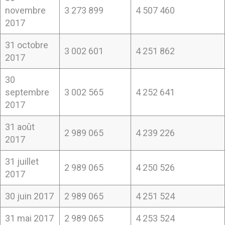
novembre
3 273 899
4 507 460
2017
31 octobre
3 002 601
4 251 862
2017
30
septembre
3 002 565
4 252 641
2017
31 août
2 989 065
4 239 226
2017
31 juillet
2 989 065
4 250 526
2017
30 juin 2017
2 989 065
4 251 524
31 mai 2017
2 989 065
4 253 524