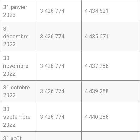
31 janvier
3 426 774
4 434 521
2023
31
décembre
3 426 774
4 435 671
2022
30
novembre
3 426 774
4 437 288
2022
31 octobre
3 426 774
4 439 288
2022
30
septembre
3 426 774
4 440 288
2022
31 août