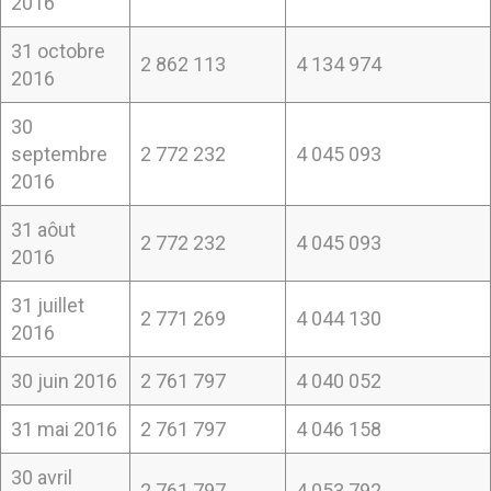
2016
31 octobre
2 862 113
4 134 974
2016
30
septembre
2 772 232
4 045 093
2016
31 aôut
2 772 232
4 045 093
2016
31 juillet
2 771 269
4 044 130
2016
30 juin 2016
2 761 797
4 040 052
31 mai 2016
2 761 797
4 046 158
30 avril
2 761 797
4 053 792