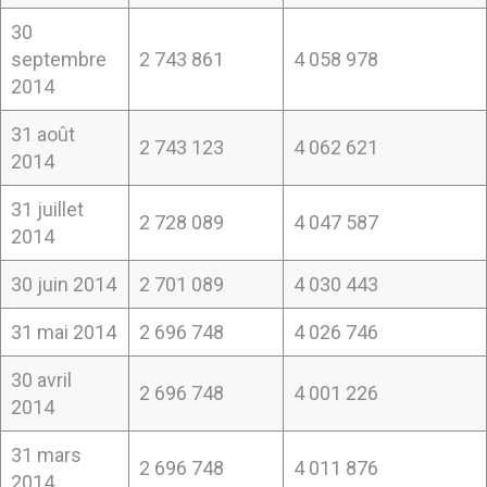
30
septembre
2 743 861
4 058 978
2014
31 août
2 743 123
4 062 621
2014
31 juillet
2 728 089
4 047 587
2014
30 juin 2014
2 701 089
4 030 443
31 mai 2014
2 696 748
4 026 746
30 avril
2 696 748
4 001 226
2014
31 mars
2 696 748
4 011 876
2014