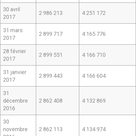
30 avril
2 986 213
4 251 172
2017
31 mars
2 899 717
4 165 776
2017
28 février
2 899 551
4 166 710
2017
31 janvier
2 899 443
4 166 604
2017
31
décembre
2 862 408
4 132 869
2016
30
novembre
2 862 113
4 134 974