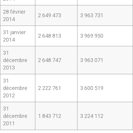
28 février
2 649 473
3 963 731
2014
31 janvier
2 648 813
3 969 950
2014
31
décembre
2 648 747
3 963 071
2013
31
décembre
2 222 761
3 600 519
2012
31
décembre
1 843 712
3 224 112
2011