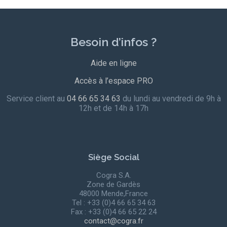
Besoin d’infos ?
Aide en ligne
Accès à l’espace PRO
Service client au
04 66 65 34 63
du lundi au vendredi de 9h à
12h et de 14h à 17h
Siège Social
Cogra S.A.
Zone de Gardès
48000 Mende,France
Tel : +33 (0)4 66 65 34 63
Fax : +33 (0)4 66 65 22 24
contact@cogra.fr