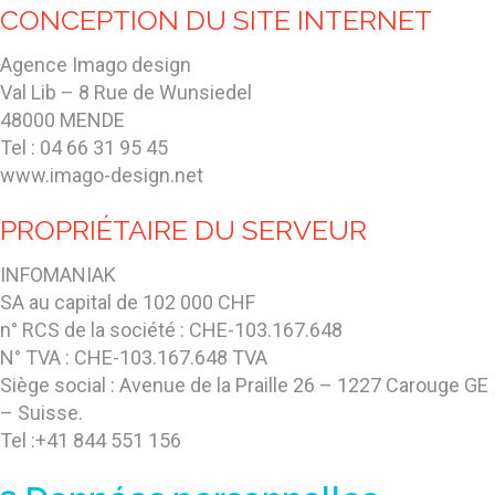
CONCEPTION DU SITE INTERNET
Agence Imago design
Val Lib – 8 Rue de Wunsiedel
48000 MENDE
Tel : 04 66 31 95 45
www.imago-design.net
PROPRIÉTAIRE DU SERVEUR
INFOMANIAK
SA au capital de 102 000 CHF
n° RCS de la société : CHE-103.167.648
N° TVA : CHE-103.167.648 TVA
Siège social : Avenue de la Praille 26 – 1227 Carouge GE
– Suisse.
Tel :+41 844 551 156