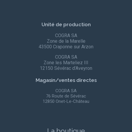
Unité de production
COGRA SA
Zone de la Marelle
43500 Craponne sur Arzon
COGRA SA
Zone les Marteliez III
12150 Sévérac d’Aveyron
Magasin/ventes directes
COGRA SA
76 Route de Sévérac
12850 Onet-Le-Château
La boutique