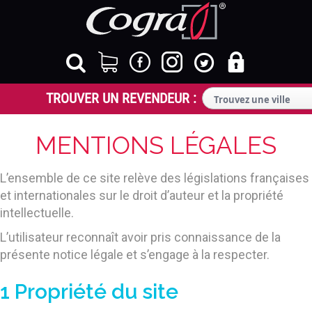
MENTIONS LÉGALES
L’ensemble de ce site relève des législations françaises
et internationales sur le droit d’auteur et la propriété
intellectuelle.
L’utilisateur reconnaît avoir pris connaissance de la
présente notice légale et s’engage à la respecter.
1 Propriété du site