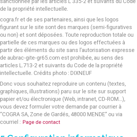
sanctionnée par les articles L 335-2 et suivants du Code
de la propriété intellectuelle.
cogra.fr et de ses partenaires, ainsi que les logos
figurant sur le site sont des marques (semi-figuratives
ou non) et sont déposées. Toute reproduction totale ou
partielle de ces marques ou des logos effectuées à
partir des éléments du site sans l’autorisation expresse
de aubrac-gite-gr65.com est prohibée, au sens des
articles L.713-2 et suivants du Code de la propriété
intellectuelle. Crédits photo : DIXNEUF
Donc vous souhaitez reproduire un contenu (textes,
graphiques, illustrations) paru sur le site sur support
papier et/ou électronique (Web, intranet, CD-ROM…),
vous devez formuler votre demande par courrier à
“COGRA SA, Zone de Gardés, 48000 MENDE” ou via
courriel :
Page de contact