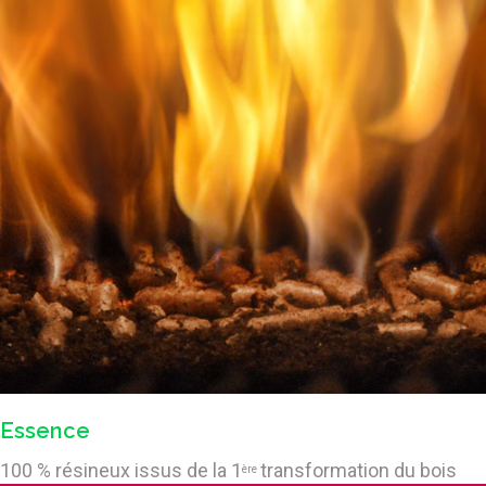
Essence
100 % résineux issus de la 1
transformation du bois
ère