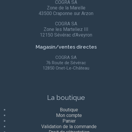
COGRA SA
Zone de la Marelle
43500 Craponne sur Arzon
COGRA SA
Zone les Marteliez III
12150 Sévérac d’Aveyron
Magasin/ventes directes
COGRA SA
76 Route de Sévérac
12850 Onet-Le-Château
La boutique
Boutique
Mon compte
Panier
Validation de la commande