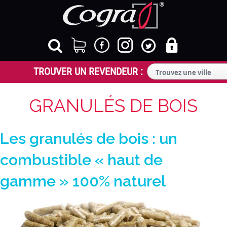
GRANULÉS DE BOIS
Les granulés de bois : un
combustible « haut de
gamme » 100% naturel