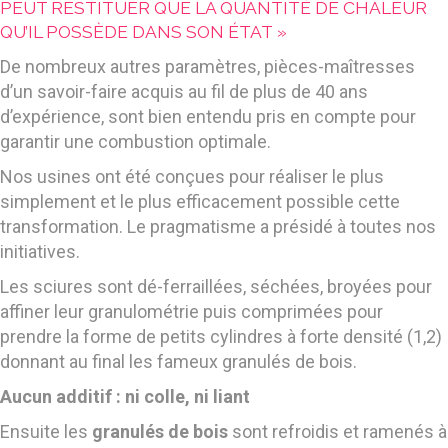
PEUT RESTITUER QUE LA QUANTITÉ DE CHALEUR
QU’IL POSSÈDE DANS SON ÉTAT »
De nombreux autres paramètres, pièces-maîtresses
d’un savoir-faire acquis au fil de plus de 40 ans
d’expérience, sont bien entendu pris en compte pour
garantir une combustion optimale.
Nos usines ont été conçues pour réaliser le plus
simplement et le plus efficacement possible cette
transformation. Le pragmatisme a présidé à toutes nos
initiatives.
Les sciures sont dé-ferraillées, séchées, broyées pour
affiner leur granulométrie puis comprimées pour
prendre la forme de petits cylindres à forte densité (1,2)
donnant au final les fameux granulés de bois.
Aucun additif : ni colle, ni liant
Ensuite les
granulés de bois
sont refroidis et ramenés à