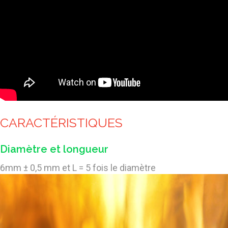
CARACTÉRISTIQUES
Diamètre et longueur
6mm ± 0,5 mm et L = 5 fois le diamètre