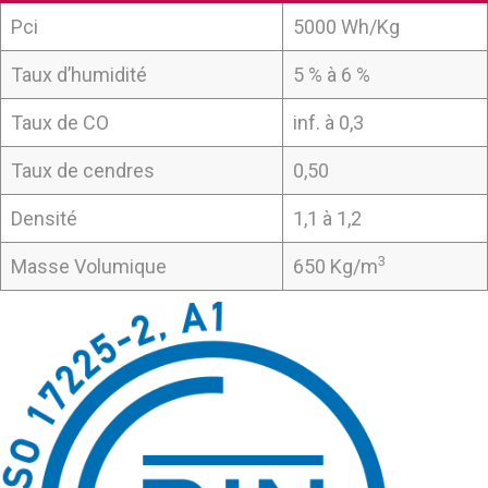
Pci
5000 Wh/Kg
Taux d’humidité
5 % à 6 %
Taux de CO
inf. à 0,3
Taux de cendres
0,50
Densité
1,1 à 1,2
3
Masse Volumique
650 Kg/m