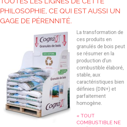
TOUTES LES LIGNES DE CETTE
PHILOSOPHIE, CE QUI EST AUSSI UN
GAGE DE PÉRENNITÉ.
La transformation de
ces produits en
granulés de bois peut
se résumer en la
production d’un
combustible élaboré,
stable, aux
caractéristiques bien
définies (DIN+) et
parfaitement
homogène.
« TOUT
COMBUSTIBLE NE