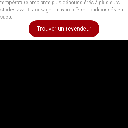
température ambiante puis dépoussiérés à plusieurs
stades avant stockage ou avant d’être conditionnés en
sacs.
Trouver un revendeur