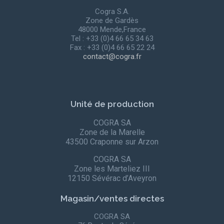
Cogra S.A.
Zone de Gardès
48000 Mende,France
Tel : +33 (0)4 66 65 34 63
Fax : +33 (0)4 66 65 22 24
contact@cogra.fr
Unité de production
COGRA SA
Zone de la Marelle
43500 Craponne sur Arzon
COGRA SA
Zone les Marteliez III
12150 Sévérac d’Aveyron
Magasin/ventes directes
COGRA SA