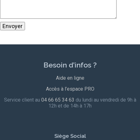
Besoin d’infos ?
Aide en ligne
Accès à l’espace PRO
Service client au
04 66 65 34 63
du lundi au vendredi de 9h à
12h et de 14h à 17h
Siège Social