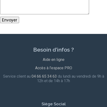
Besoin d’infos ?
Aide en ligne
Accès à l’espace PRO
Service client au
04 66 65 34 63
du lundi au vendredi de 9h à
12h et de 14h à 17h
Siège Social