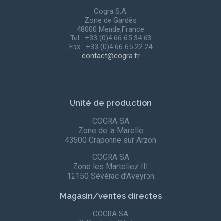
Cogra S.A.
Zone de Gardès
48000 Mende,France
Tel : +33 (0)4 66 65 34 63
Fax : +33 (0)4 66 65 22 24
contact@cogra.fr
Unité de production
COGRA SA
Zone de la Marelle
43500 Craponne sur Arzon
COGRA SA
Zone les Marteliez III
12150 Sévérac d’Aveyron
Magasin/ventes directes
COGRA SA