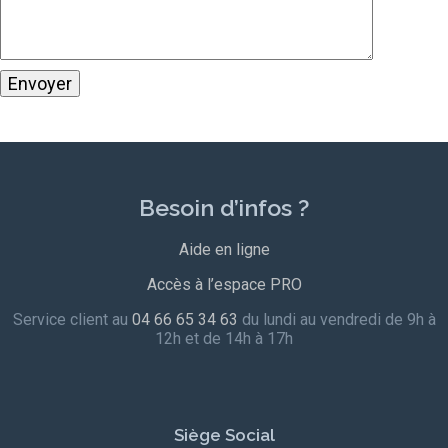
Besoin d’infos ?
Aide en ligne
Accès à l’espace PRO
Service client au
04 66 65 34 63
du lundi au vendredi de 9h à
12h et de 14h à 17h
Siège Social