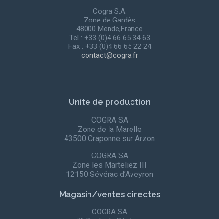
Cogra S.A.
Zone de Gardès
48000 Mende,France
Tel : +33 (0)4 66 65 34 63
Fax : +33 (0)4 66 65 22 24
contact@cogra.fr
Unité de production
COGRA SA
Zone de la Marelle
43500 Craponne sur Arzon
COGRA SA
Zone les Marteliez III
12150 Sévérac d’Aveyron
Magasin/ventes directes
COGRA SA