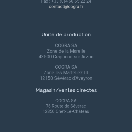
Fax : +33 (0)4 66 65 22 24
contact@cogra.fr
Unité de production
COGRA SA
Zone de la Marelle
43500 Craponne sur Arzon
COGRA SA
Zone les Marteliez III
12150 Sévérac d’Aveyron
Magasin/ventes directes
COGRA SA
76 Route de Sévérac
12850 Onet-Le-Château