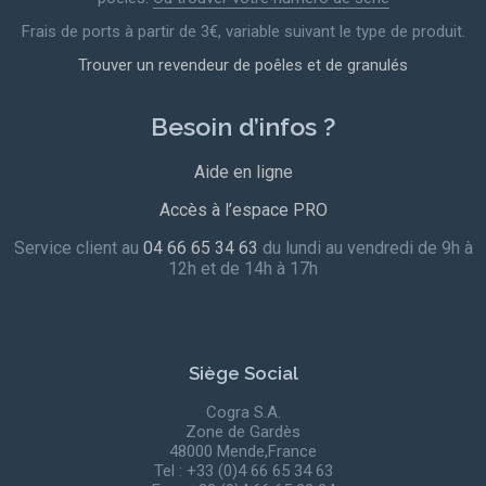
page
Frais de ports à partir de 3€, variable suivant le type de produit.
du
Trouver un revendeur de poêles et de granulés
prod
Besoin d’infos ?
Aide en ligne
Accès à l’espace PRO
Service client au
04 66 65 34 63
du lundi au vendredi de 9h à
12h et de 14h à 17h
Siège Social
Cogra S.A.
Zone de Gardès
48000 Mende,France
Tel : +33 (0)4 66 65 34 63