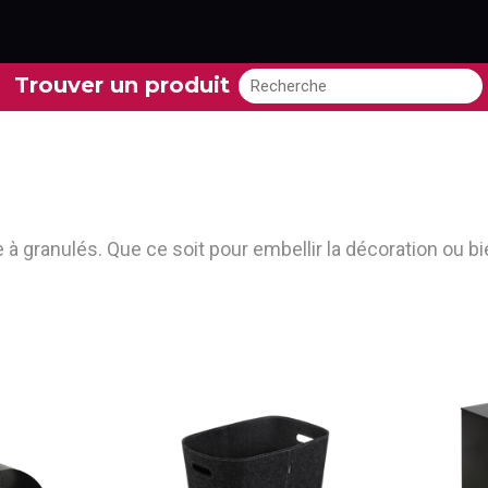
Trouver un produit
à granulés. Que ce soit pour embellir la décoration ou bi