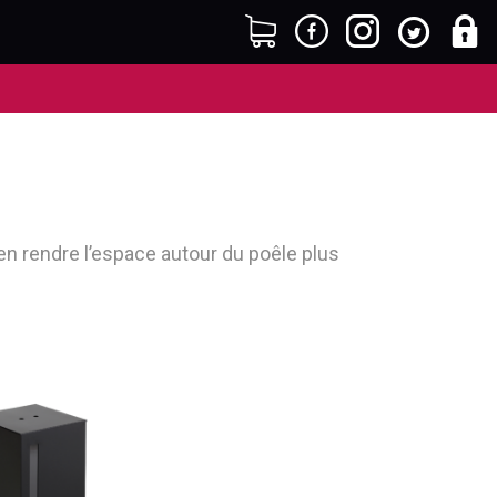
en rendre l’espace autour du poêle plus