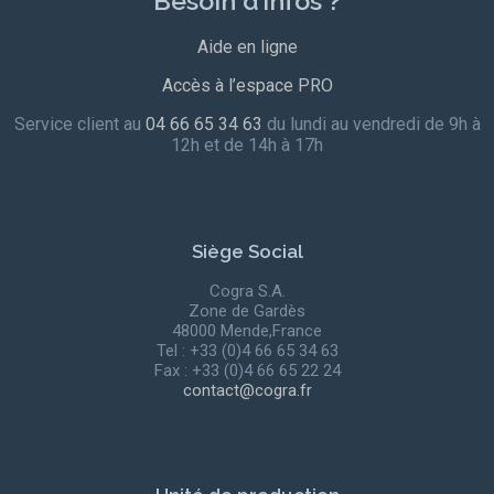
Besoin d’infos ?
Aide en ligne
Accès à l’espace PRO
Service client au
04 66 65 34 63
du lundi au vendredi de 9h à
12h et de 14h à 17h
Siège Social
Cogra S.A.
Zone de Gardès
48000 Mende,France
Tel : +33 (0)4 66 65 34 63
Fax : +33 (0)4 66 65 22 24
contact@cogra.fr