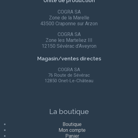
Unité de production
COGRA SA
Zone de la Marelle
43500 Craponne sur Arzon
COGRA SA
Zone les Marteliez III
12150 Sévérac d’Aveyron
Magasin/ventes directes
COGRA SA
76 Route de Sévérac
12850 Onet-Le-Château
La boutique
Boutique
Mon compte
Panier