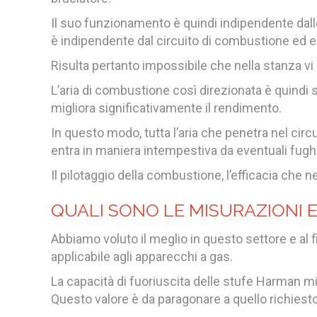
Il suo funzionamento è quindi indipendente dalle 
è indipendente dal circuito di combustione ed es
Risulta pertanto impossibile che nella stanza vi
L’aria di combustione così direzionata è quindi 
migliora significativamente il rendimento.
In questo modo, tutta l’aria che penetra nel circ
entra in maniera intempestiva da eventuali fughe 
Il pilotaggio della combustione, l’efficacia che 
QUALI SONO LE MISURAZIONI 
Abbiamo voluto il meglio in questo settore e al 
applicabile agli apparecchi a gas.
La capacità di fuoriuscita delle stufe Harman misu
Questo valore è da paragonare a quello richiest