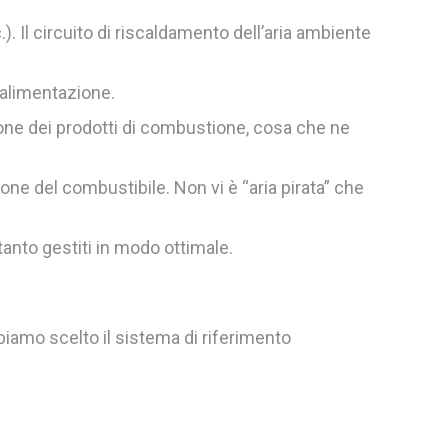
. Il circuito di riscaldamento dell’aria ambiente
 alimentazione.
ione dei prodotti di combustione, cosa che ne
one del combustibile. Non vi è “aria pirata” che
tanto gestiti in modo ottimale.
biamo scelto il sistema di riferimento