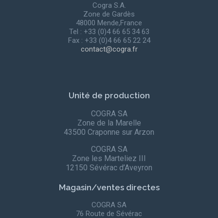
Cogra S.A.
Zone de Gardès
48000 Mende,France
Tel : +33 (0)4 66 65 34 63
Fax : +33 (0)4 66 65 22 24
contact@cogra.fr
Unité de production
COGRA SA
Zone de la Marelle
43500 Craponne sur Arzon
COGRA SA
Zone les Marteliez III
12150 Sévérac d’Aveyron
Magasin/ventes directes
COGRA SA
76 Route de Sévérac