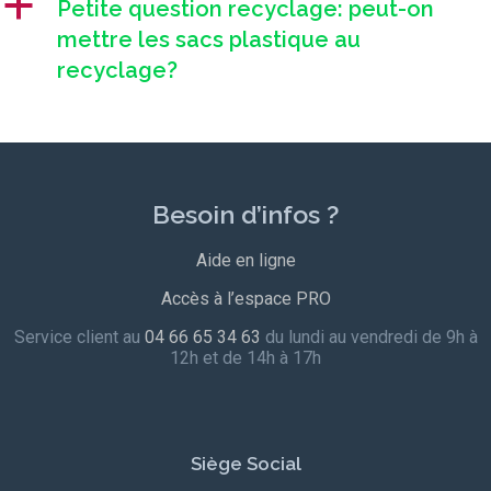
a
Petite question recyclage: peut-on
mettre les sacs plastique au
recyclage?
Besoin d’infos ?
Aide en ligne
Accès à l’espace PRO
Service client au
04 66 65 34 63
du lundi au vendredi de 9h à
12h et de 14h à 17h
Siège Social