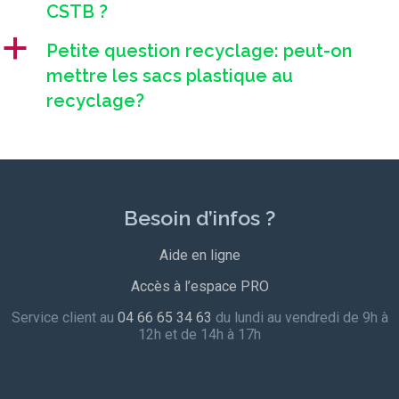
CSTB ?
a
Petite question recyclage: peut-on
mettre les sacs plastique au
recyclage?
Besoin d’infos ?
Aide en ligne
Accès à l’espace PRO
Service client au
04 66 65 34 63
du lundi au vendredi de 9h à
12h et de 14h à 17h