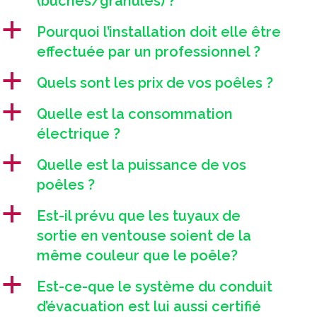
(bûches/granulés) ?
a
Pourquoi l’installation doit elle être
effectuée par un professionnel ?
a
Quels sont les prix de vos poêles ?
a
Quelle est la consommation
électrique ?
a
Quelle est la puissance de vos
poêles ?
a
Est-il prévu que les tuyaux de
sortie en ventouse soient de la
même couleur que le poêle?
a
Est-ce-que le système du conduit
d’évacuation est lui aussi certifié