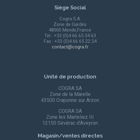
Siège Social
Cogra S.A.
Zone de Gardès
48000 Mende,France
Tel : +33 (0)4 66 65 34 63
Fax : +33 (0)4 66 65 22 24
contact@cogra.fr
Unité de production
COGRA SA
Zone de la Marelle
43500 Craponne sur Arzon
COGRA SA
Zone les Marteliez III
12150 Sévérac d’Aveyron
Magasin/ventes directes