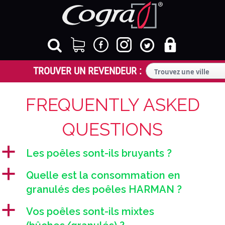
FREQUENTLY ASKED
QUESTIONS
a
Les poêles sont-ils bruyants ?
a
Quelle est la consommation en
granulés des poêles HARMAN ?
a
Vos poêles sont-ils mixtes